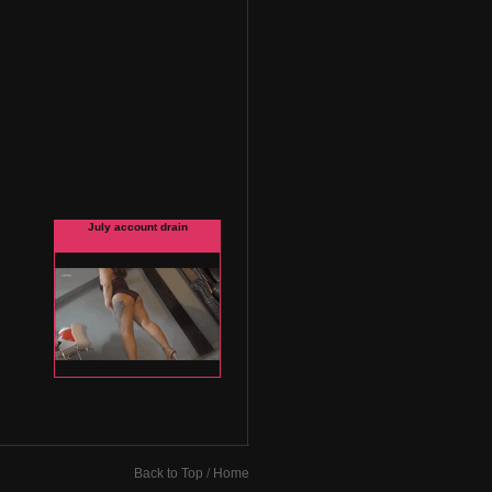
Back to Top
/
Home