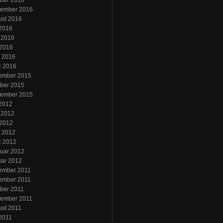
ber 2016
tember 2016
ust 2016
 2016
 2016
 2016
l 2016
z 2016
ember 2015
ber 2015
tember 2015
 2012
 2012
 2012
l 2012
z 2012
uar 2012
uar 2012
ember 2011
ember 2011
ber 2011
tember 2011
st 2011
 2011