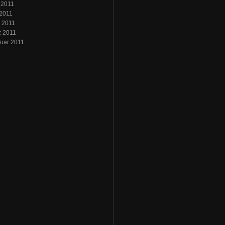
 2011
2011
l 2011
z 2011
uar 2011