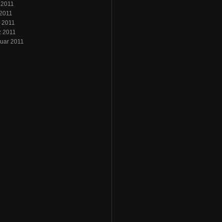
 2011
2011
l 2011
z 2011
uar 2011