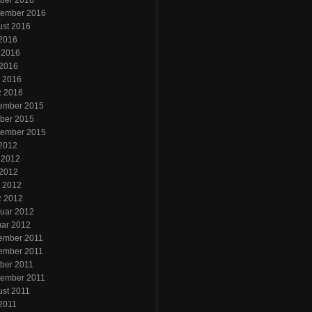
ber 2016
tember 2016
ust 2016
 2016
 2016
 2016
l 2016
z 2016
ember 2015
ber 2015
tember 2015
 2012
 2012
 2012
l 2012
z 2012
uar 2012
uar 2012
ember 2011
ember 2011
ber 2011
tember 2011
st 2011
 2011