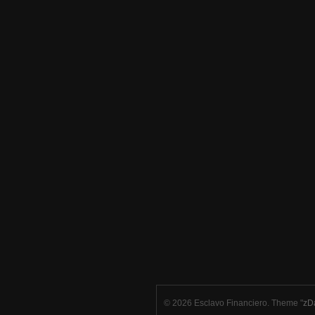
© 2026 Esclavo Financiero. Theme "
zD